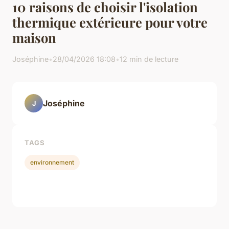
10 raisons de choisir l'isolation
thermique extérieure pour votre
maison
Joséphine
•
28/04/2026 18:08
•
12 min de lecture
Joséphine
J
TAGS
environnement