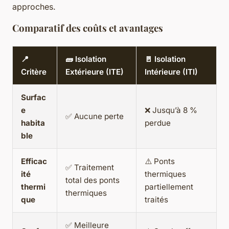
approches.
Comparatif des coûts et avantages
📍
🧱 Isolation
🚪 Isolation
Critère
Extérieure (ITE)
Intérieure (ITI)
Surfac
e
❌ Jusqu’à 8 %
✅ Aucune perte
habita
perdue
ble
Efficac
⚠️ Ponts
✅ Traitement
ité
thermiques
total des ponts
thermi
partiellement
thermiques
que
traités
✅ Meilleure