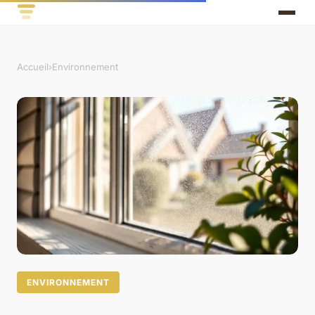
Accueil
›
Environnement
ENVIRONNEMENT