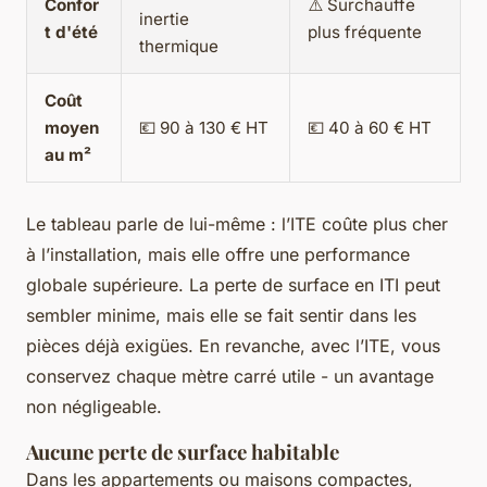
Confor
⚠️ Surchauffe
inertie
t d'été
plus fréquente
thermique
Coût
moyen
💶 90 à 130 € HT
💶 40 à 60 € HT
au m²
Le tableau parle de lui-même : l’ITE coûte plus cher
à l’installation, mais elle offre une performance
globale supérieure. La perte de surface en ITI peut
sembler minime, mais elle se fait sentir dans les
pièces déjà exigües. En revanche, avec l’ITE, vous
conservez chaque mètre carré utile - un avantage
non négligeable.
Aucune perte de surface habitable
Dans les appartements ou maisons compactes,