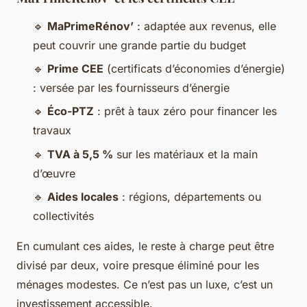
🔹
MaPrimeRénov’
: adaptée aux revenus, elle
peut couvrir une grande partie du budget
🔹
Prime CEE
(certificats d’économies d’énergie)
: versée par les fournisseurs d’énergie
🔹
Éco-PTZ
: prêt à taux zéro pour financer les
travaux
🔹
TVA à 5,5 %
sur les matériaux et la main
d’œuvre
🔹
Aides locales
: régions, départements ou
collectivités
En cumulant ces aides, le reste à charge peut être
divisé par deux, voire presque éliminé pour les
ménages modestes. Ce n’est pas un luxe, c’est un
investissement accessible.