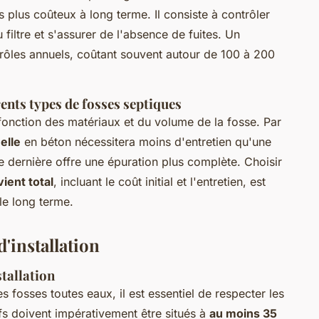
 plus coûteux à long terme. Il consiste à contrôler
u filtre et s'assurer de l'absence de fuites. Un
rôles annuels, coûtant souvent autour de 100 à 200
ents types de fosses septiques
 fonction des matériaux et du volume de la fosse. Par
elle
en béton nécessitera moins d'entretien qu'une
e dernière offre une épuration plus complète. Choisir
vient total
, incluant le coût initial et l'entretien, est
le long terme.
'installation
tallation
des
fosses toutes eaux
, il est essentiel de respecter les
fs doivent impérativement être situés à
au moins 35