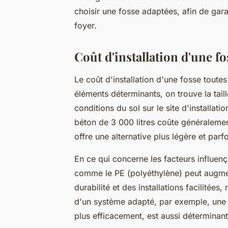
choisir une fosse adaptées, afin de gara
foyer.
Coût d'installation d'une f
Le coût d'installation d'une fosse toute
éléments déterminants, on trouve la taille
conditions du sol sur le site d'installa
béton de 3 000 litres coûte généralemen
offre une alternative plus légère et par
En ce qui concerne les facteurs influençan
comme le PE (polyéthylène) peut augmente
durabilité et des installations facilitée
d'un système adapté, par exemple, une fo
plus efficacement, est aussi déterminant