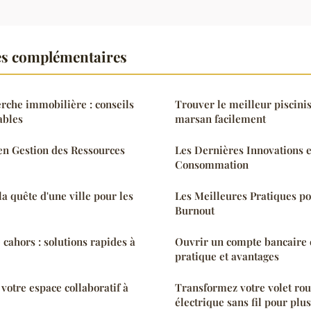
es complémentaires
rche immobilière : conseils
Trouver le meilleur piscini
ables
marsan facilement
n Gestion des Ressources
Les Dernières Innovations 
Consommation
la quête d'une ville pour les
Les Meilleures Pratiques po
Burnout
cahors : solutions rapides à
Ouvrir un compte bancaire e
pratique et avantages
votre espace collaboratif à
Transformez votre volet ro
électrique sans fil pour plus