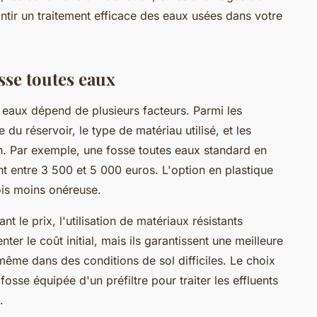
ntir un traitement efficace des eaux usées dans votre
osse toutes eaux
s eaux dépend de plusieurs facteurs. Parmi les
 du réservoir, le type de matériau utilisé, et les
tion. Par exemple, une fosse toutes eaux standard en
t entre 3 500 et 5 000 euros. L'option en plastique
fois moins onéreuse.
t le prix, l'utilisation de matériaux résistants
r le coût initial, mais ils garantissent une meilleure
s, même dans des conditions de sol difficiles. Le choix
sse équipée d'un préfiltre pour traiter les effluents
.