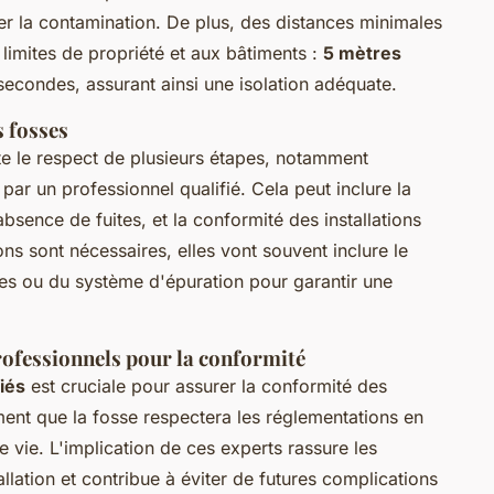
er la contamination. De plus, des distances minimales
limites de propriété et aux bâtiments :
5 mètres
secondes, assurant ainsi une isolation adéquate.
 fosses
e le respect de plusieurs étapes, notamment
 par un professionnel qualifié. Cela peut inclure la
'absence de fuites, et la conformité des installations
ons sont nécessaires, elles vont souvent inclure le
res ou du système d'épuration pour garantir une
rofessionnels pour la conformité
iés
est cruciale pour assurer la conformité des
ement que la fosse respectera les réglementations en
 vie. L'implication de ces experts rassure les
tallation et contribue à éviter de futures complications