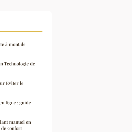
ste à mont de
en Technologie de
ur Éviter le
n ligne : guide
ulant manuel en
 de confort