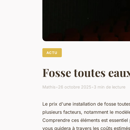
ACTU
Fosse toutes eaux
Mathis
•
26 octobre 2025
•
3 min de lecture
Le prix d'une installation de fosse tout
plusieurs facteurs, notamment le modèle,
Comprendre ces éléments est essentiel 
vous guidera à travers les coûts estimés,