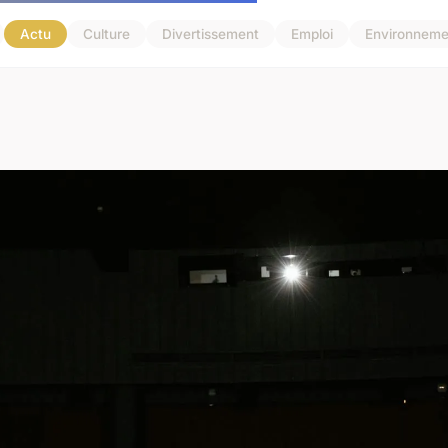
Actu
Culture
Divertissement
Emploi
Environneme