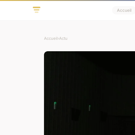
Accueil
Accueil
›
Actu